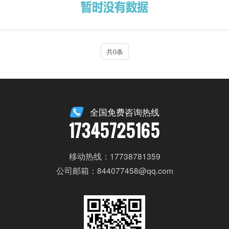
共0条
全国免费咨询热线
17345725165
移动热线：17738781359
公司邮箱：844077458@qq.com